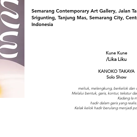
Semarang Contemporary Art Gallery, Jalan T
Srigunting, Tanjung Mas, Semarang City, Centr
Indonesia
Kune Kune
/Lika Liku
KANOKO TAKAYA
Solo Show
meliuk, melengkung, berkelok dan d
Melalui bentuk, garis, kontur, tekstur 
Kadang Ia 
hadir dalam garis yang real
Kelak kelok hadir berulang menjadi po