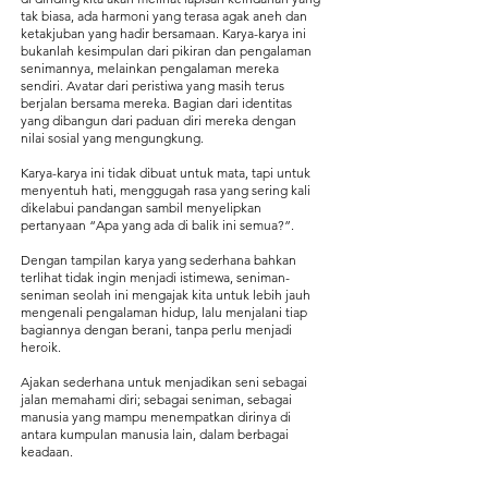
tak biasa, ada harmoni yang terasa agak aneh dan
ketakjuban yang hadir bersamaan. Karya-karya ini
bukanlah kesimpulan dari pikiran dan pengalaman
senimannya, melainkan pengalaman mereka
sendiri. Avatar dari peristiwa yang masih terus
berjalan bersama mereka. Bagian dari identitas
yang dibangun dari paduan diri mereka dengan
nilai sosial yang mengungkung.
Karya-karya ini tidak dibuat untuk mata, tapi untuk
menyentuh hati, menggugah rasa yang sering kali
dikelabui pandangan sambil menyelipkan
pertanyaan “Apa yang ada di balik ini semua?”.
Dengan tampilan karya yang sederhana bahkan
terlihat tidak ingin menjadi istimewa, seniman-
seniman seolah ini mengajak kita untuk lebih jauh
mengenali pengalaman hidup, lalu menjalani tiap
bagiannya dengan berani, tanpa perlu menjadi
heroik.
Ajakan sederhana untuk menjadikan seni sebagai
jalan memahami diri; sebagai seniman, sebagai
manusia yang mampu menempatkan dirinya di
antara kumpulan manusia lain, dalam berbagai
keadaan.