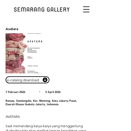
Avatara
e-catalog download
-
7 Februari 2026
5 April 2026
Ranuza, Gondangdia, Kec. Menteng, Kota Jakarta Pusat,
Daerah Khusus Ibukota Jakarta, Indonesia
AVATARA
Saat memandang karya-karya yang menggantung
di dinding kita akan melihat lapisan keindahan yang